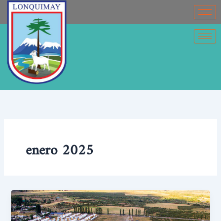
Ir
contenido
al
contenido
enero 2025