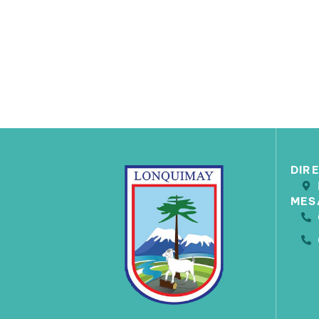
DIR
MES