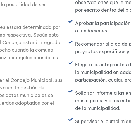
observaciones que le me
la posibilidad de ser
por escrito dentro del p
Aprobar la participación
les estará determinada por
o fundaciones.
una respectiva. Según esto
l Concejo estará integrado
Recomendar al alcalde pr
a ocho cuando la comuna
proyectos específicos y
iez concejales cuando los
Elegir a los integrantes 
la municipalidad en cad
participación, cualquiera
er el Concejo Municipal, sus
valuar la gestión del
Solicitar informe a las 
los actos municipales se
municipales, y a las ent
cuerdos adoptados por el
de la municipalidad.
Supervisar el cumplimien