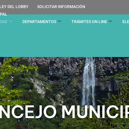
LEY DEL LOBBY
SOLICITAR INFORMACIÓN
IPAL
IDAD
DEPARTAMENTOS
TRÁMITES ON LINE
EL
NCEJO MUNICI