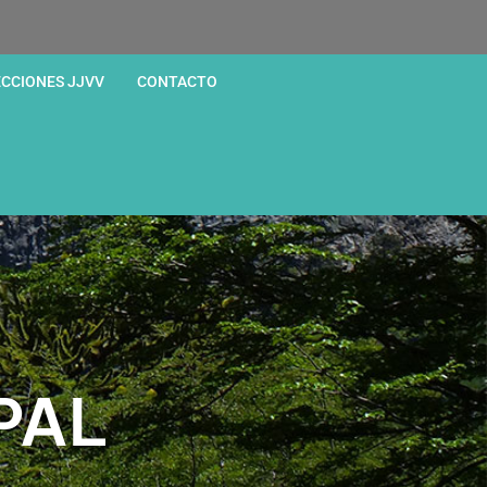
ECCIONES JJVV
CONTACTO
PAL