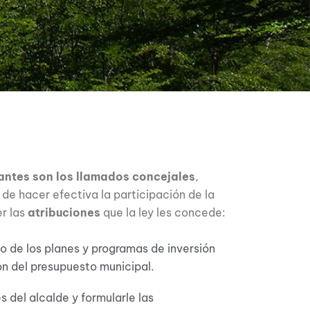
rantes son los llamados concejales
,
de hacer efectiva la participación de la
er las
atribuciones
que la ley les concede:
to de los planes y programas de inversión
ón del presupuesto municipal.
s del alcalde y formularle las