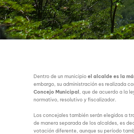
Dentro de un municipio
el alcalde es la m
embargo, su administración es realizada c
Concejo Municipal
, que de acuerdo a la le
normativo, resolutivo y fiscalizador.
Los concejales también serán elegidos a tra
de manera separada de los alcaldes, es dec
votación diferente, aunque su período tam