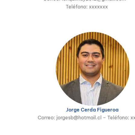
Teléfono: xxxxxxx
Jorge Cerda Figueroa
Correo: jorgesb@hotmail.cl – Teléfono: x