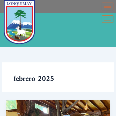
Ir
contenido
al
contenido
febrero 2025