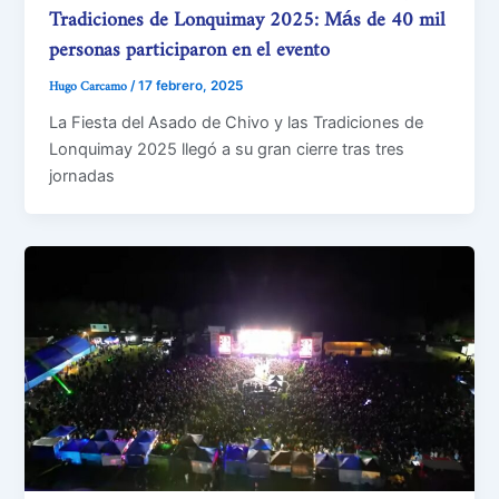
Tradiciones de Lonquimay 2025: Más de 40 mil
personas participaron en el evento
Hugo Carcamo
/
17 febrero, 2025
La Fiesta del Asado de Chivo y las Tradiciones de
Lonquimay 2025 llegó a su gran cierre tras tres
jornadas