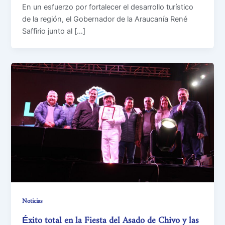
En un esfuerzo por fortalecer el desarrollo turístico
de la región, el Gobernador de la Araucanía René
Saffirio junto al […]
Noticias
Éxito total en la Fiesta del Asado de Chivo y las