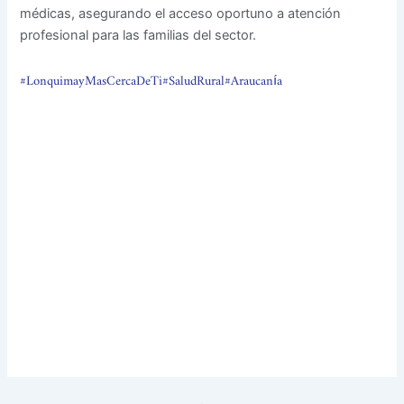
médicas, asegurando el acceso oportuno a atención
profesional para las familias del sector.
#LonquimayMasCercaDeTi
#SaludRural
#Araucanía