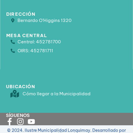
DIRECCIÓN
Bernardo O’Higgins 1320
MESA CENTRAL
Central: 452781700
OIRS: 452781711
UBICACIÓN
Cómo llegar a la Municipalidad
SÍGUENOS
© 2024. Ilustre Municipalidad Lonquimay. Desarrollado por