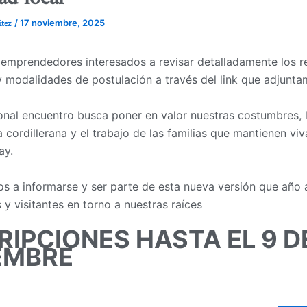
itez
/
17 noviembre, 2025
 emprendedores interesados a revisar detalladamente los re
y modalidades de postulación a través del link que adjunta
ional encuentro busca poner en valor nuestras costumbres, 
cordillerana y el trabajo de las familias que mantienen viva
ay.
os a informarse y ser parte de esta nueva versión que año 
 y visitantes en torno a nuestras raíces
RIPCIONES HASTA EL 9 D
EMBRE