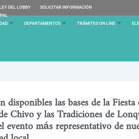
LEY DEL LOBBY
SOLICITAR INFORMACIÓN
IPAL
IDAD
DEPARTAMENTOS
TRÁMITES ON LINE
EL
n disponibles las bases de la Fiesta 
de Chivo y las Tradiciones de Lon
el evento más representativo de nue
ad local