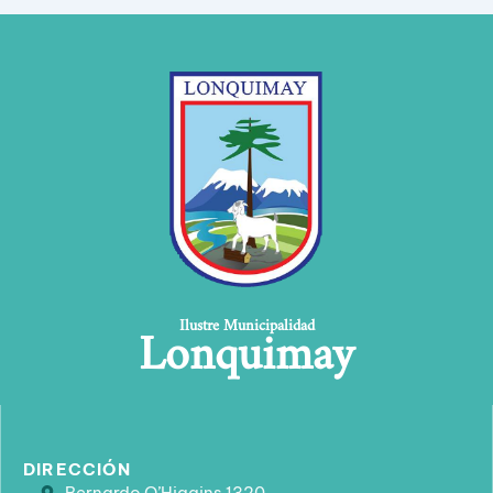
Lonquimay
Ilustre Municipalidad
DIRECCIÓN
Bernardo O’Higgins 1320