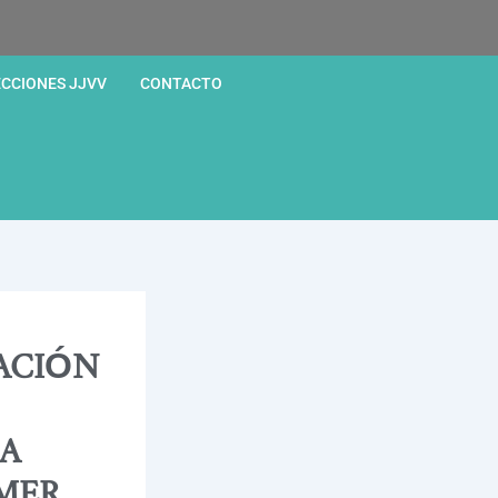
ECCIONES JJVV
CONTACTO
ACIÓN
LA
IMER