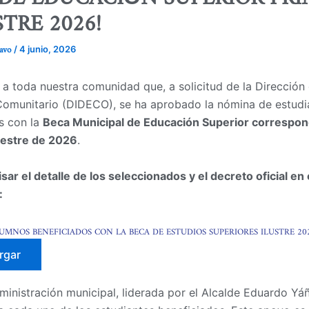
TRE 2026!
ravo
/
4 junio, 2026
a toda nuestra comunidad que, a solicitud de la Dirección
Comunitario (DIDECO), se ha aprobado la nómina de estudi
s con la
Beca Municipal de Educación Superior correspon
estre de 2026
.
ar el detalle de los seleccionados y el decreto oficial en 
:
UMNOS BENEFICIADOS CON LA BECA DE ESTUDIOS SUPERIORES ILUSTRE 20
rgar
ministración municipal, liderada por el Alcalde Eduardo Yá