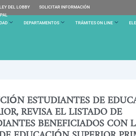
LEY DEL LOBBY
SOLICITAR INFORMACIÓN
IPAL
IDAD
DEPARTAMENTOS
TRÁMITES ON LINE
EL
NCIÓN ESTUDIANTES DE EDUC
IOR, REVISA EL LISTADO DE
IANTES BENEFICIADOS CON 
DE EDUCACIÓN SUPERIOR PR