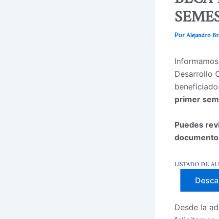
SEMES
Alejandro B
Por
Informamos 
Desarrollo 
beneficiado
primer sem
Puedes revis
documento
LISTADO DE AL
Desca
Desde la ad