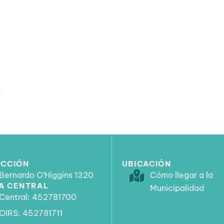
ECCIÓN
UBICACIÓN
Bernardo O’Higgins 1320
Cómo llegar a la
A CENTRAL
Municipalidad
Central: 452781700
OIRS: 452781711