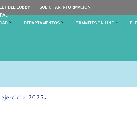
LEY DEL LOBBY
SOLICITAR INFORMACIÓN
IPAL
IDAD
DEPARTAMENTOS
TRÁMITES ON LINE
EL
ejercicio 2025.